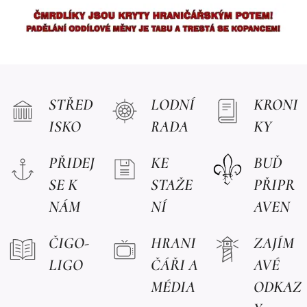
STŘED
LODNÍ
KRONI
ISKO
RADA
KY
PŘIDEJ
KE
BUĎ
SE K
STAŽE
PŘIPR
NÁM
NÍ
AVEN
ČIGO-
HRANI
ZAJÍM
LIGO
ČÁŘI A
AVÉ
MÉDIA
ODKAZ