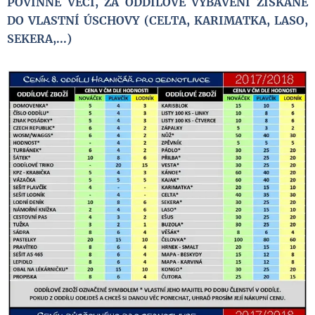
POVINNÉ VĚCI, ZA ODDÍLOVÉ VYBAVENÍ ZÍSKANÉ
DO VLASTNÍ ÚSCHOVY (CELTA, KARIMATKA, LASO,
SEKERA,...)