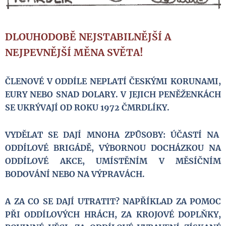
DLOUHODOBĚ NEJSTABILNĚJŠÍ A
NEJPEVNĚJŠÍ MĚNA SVĚTA!
ČLENOVÉ V ODDÍLE NEPLATÍ ČESKÝMI KORUNAMI,
EURY NEBO SNAD DOLARY. V JEJICH PENĚŽENKÁCH
SE UKRÝVAJÍ OD ROKU 1972 ČMRDLÍKY.
VYDĚLAT SE DAJÍ MNOHA ZPŮSOBY: ÚČASTÍ NA
ODDÍLOVÉ BRIGÁDĚ, VÝBORNOU DOCHÁZKOU NA
ODDÍLOVÉ AKCE, UMÍSTĚNÍM V MĚSÍČNÍM
BODOVÁNÍ NEBO NA VÝPRAVÁCH.
A ZA CO SE DAJÍ UTRATIT? NAPŘÍKLAD ZA POMOC
PŘI ODDÍLOVÝCH HRÁCH, ZA KROJOVÉ DOPLŇKY,