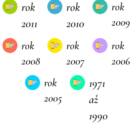
rok
rok
rok
2009
2011
2010
rok
rok
rok
2008
2007
2006
rok
1971
2005
až
1990