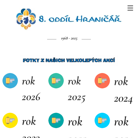
1968 - 2025
rok
rok
rok
2026
2025
2024
rok
rok
rok
2023