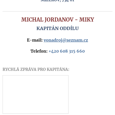
MICHAL JORDANOV - MIKY
KAPITÁN ODDÍLU
E-mail:
vonadroj@seznam.cz
Telefon
:
+420 608 315 660
RYCHLÁ ZPRÁVA PRO KAPITÁNA: