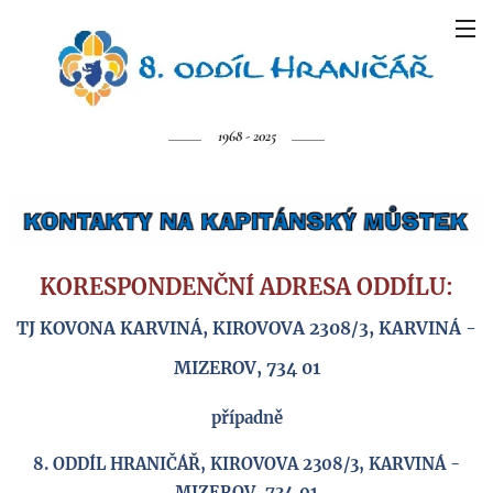
1968 - 2025
KORESPONDENČNÍ ADRESA ODDÍLU:
TJ KOVONA KARVINÁ, KIROVOVA 2308/3, KARVINÁ -
MIZEROV, 734 01
případně
8. ODDÍL HRANIČÁŘ, KIROVOVA 2308/3, KARVINÁ -
MIZEROV, 734 01