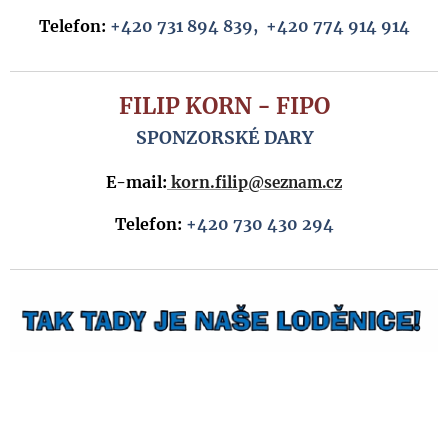
Telefon:
+420 731 894 839, +420 774 914 914
FILIP KORN - FIPO
SPONZORSKÉ DARY
E-mail:
korn.filip
@seznam.cz
Telefon:
+420 730 430 294