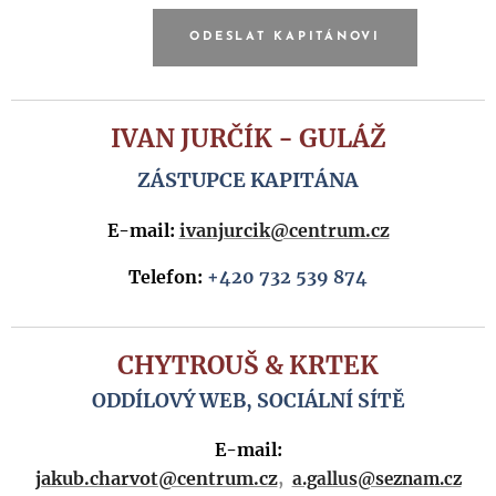
ODESLAT KAPITÁNOVI
IVAN JURČÍK - GULÁŽ
ZÁSTUPCE KAPITÁNA
E-mail:
ivanjurcik@centrum.cz
Telefon:
+420 732 539 874
CHYTROUŠ & KRTEK
ODDÍLOVÝ WEB, SOCIÁLNÍ SÍTĚ
E-mail:
jakub.charvot@centrum.cz
,
a.gallus@seznam.cz