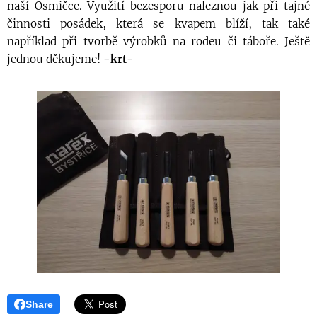
naší Osmičce. Využití bezesporu naleznou jak při tajné
činnosti posádek, která se kvapem blíží, tak také
například při tvorbě výrobků na rodeu či táboře. Ještě
jednou děkujeme!
-krt-
Share