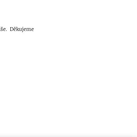
lše. Děkujeme