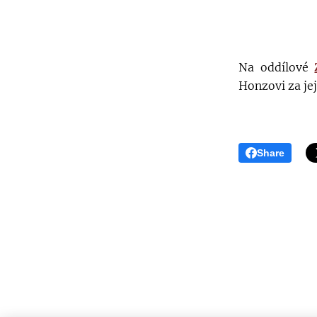
Na oddílové
Honzovi za jej
Share