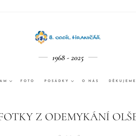
1968 - 2025
RAM
FOTO
POSÁDKY
O NÁS
DĚKUJEM
FOTKY Z ODEMYKÁNÍ OLŠ