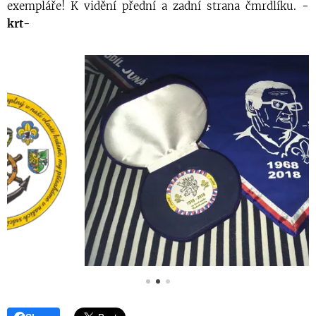
exempláře! K vidění přední a zadní strana čmrdlíku.
-
krt-