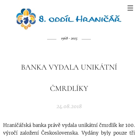
1968 - 2025
BANKA VYDALA UNIKÁTNÍ
ČMRDLÍKY
24.08.2018
Hraničářská banka právě vydala unikátní čmrdlík ke 100.
výročí založení Československa. Vydány byly pouze tři