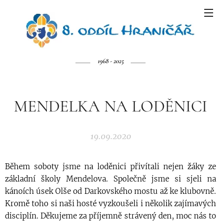
1968 - 2025
MENDELKA NA LODĚNICI
19.09.2020
Během soboty jsme na loděnici přivítali nejen žáky ze
základní školy Mendelova. Společně jsme si sjeli na
kánoích úsek Olše od Darkovského mostu až ke klubovně.
Kromě toho si naši hosté vyzkoušeli i několik zajímavých
disciplín. Děkujeme za příjemně strávený den, moc nás to