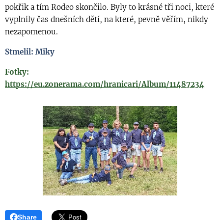
pokřik a tím Rodeo skončilo. Byly to krásné tři noci, které
vyplnily čas dnešních dětí, na které, pevně věřím, nikdy
nezapomenou.
Stmelil: Miky
Fotky:
https://eu.zonerama.com/hranicari/Album/11487234
Share