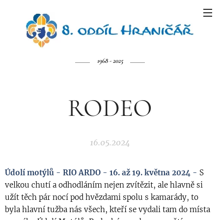
1968 - 2025
RODEO
16.05.2024
Údolí motýlů - RIO ARDO - 16. až 19. května 2024 -
S
velkou chutí a odhodláním nejen zvítězit, ale hlavně si
užít těch pár nocí pod hvězdami spolu s kamarády, to
byla hlavní tužba nás všech, kteří se vydali tam do místa