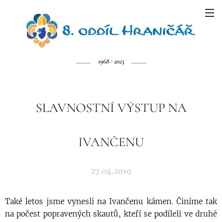
1968 - 2025
SLAVNOSTNÍ VÝSTUP NA
IVANČENU
27.04.2019
Také letos jsme vynesli na Ivančenu kámen. Činíme tak
na počest popravených skautů, kteří se podíleli ve druhé