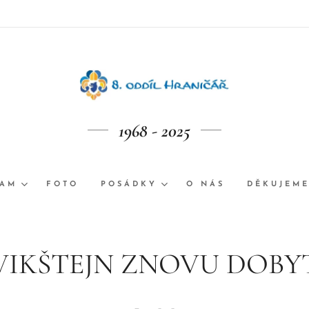
1968 - 2025
RAM
FOTO
POSÁDKY
O NÁS
DĚKUJEM
VIKŠTEJN ZNOVU DOBY