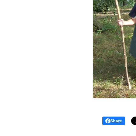
Share