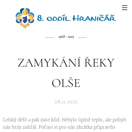
1968 - 2025
ZAMYKÁNÍ ŘEKY
OLŠE
08.11.2025
Lehký déšť a pak zase klid. Nebylo úplně teplo, ale pohyb
nás brzy zahřál. Počasí si pro nás zkrátka připravilo