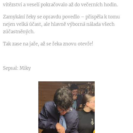
vítězství a veselí pokračovalo až do večerních hodin.
Zamykání řeky se opravdu povedlo – přispěla k tomu
nejen velká účast, ale hlavně výborná nálada všech
zúčastněných.
Tak zase na jaře, až se řeka znovu otevře!
Sepsal: Miky